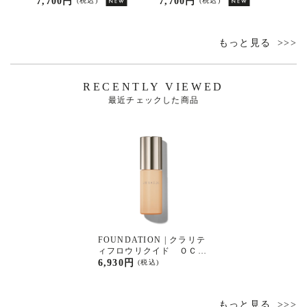
7,700円
7,700円
0円
(税込)
(税込)
(
ニサイ
もっと見る
RECENTLY VIEWED
最近チェックした商品
FOUNDATION | クラリテ
ィフロウリクイド ＯＣ０
２
6,930円
(税込)
もっと見る