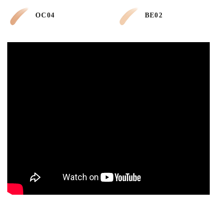
OC04
BE02