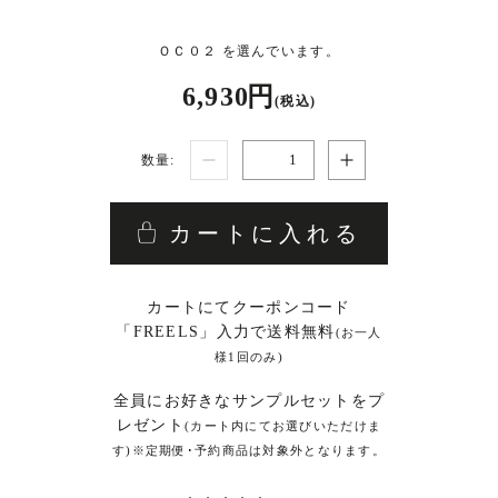
ＯＣ０２ を選んでいます。
6,930 円
(税込)
数量:
カートに入れる
カートにてクーポンコード
「FREELS」入力で送料無料
(お一人
様1回のみ)
全員にお好きなサンプルセットをプ
レゼント
(カート内にてお選びいただけま
す)※定期便･予約商品は対象外となります。