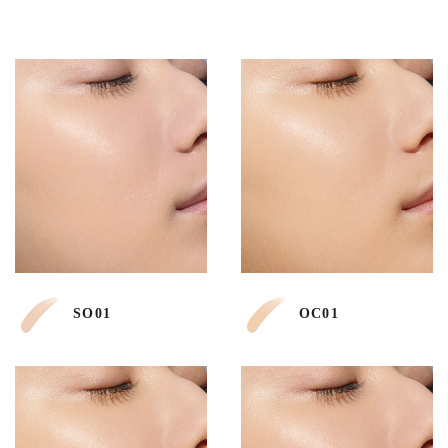
SO01
OC01