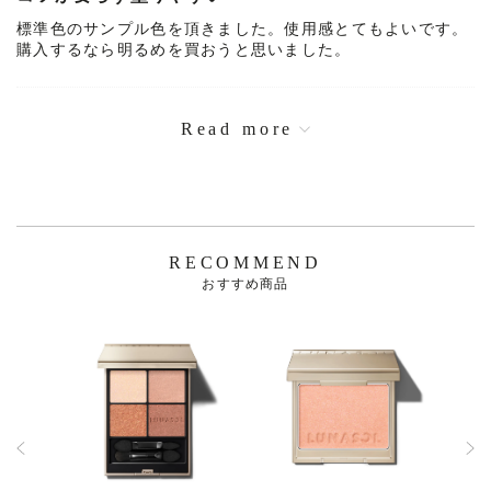
と励みになります！ ⁡ ⁡ ⁡ ⁡ ⁡ ⁡ #
と励みになります！ ⁡ ⁡ ⁡ ⁡ ⁡ ⁡ #
標準色のサンプル色を頂きました。使用感とてもよいです。
PR #LUNASOL #LIPSプレ
PR #LUNASOL #LIPSプレ
購入するなら明るめを買おうと思いました。
ゼント #ファンデーション
ゼント #ファンデーション
#新作コスメ
#新作コスメ
Read more
RECOMMEND
おすすめ商品