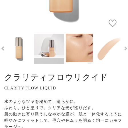
クラリティフロウリクイド
CLARITY FLOW LIQUID
水のようなツヤを秘めて、清らかに。
ふわり、ひと塗りで、クリアな光が巡りだす。
肌の動きに寄り添うしなやかな膜が、肌と一体化するように
軽やかにフィットして、毛穴や色ムラを明るく均一にカモフ
ラージュ。