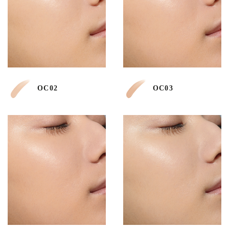
OC02
OC03