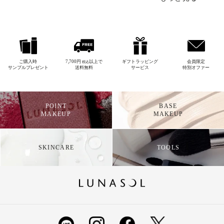
ご購入時
7,700円
以上で
ギフトラッピング
会員限定
税込
サンプルプレゼント
送料無料
サービス
特別オファー
POINT
BASE
MAKEUP
MAKEUP
SKINCARE
TOOLS