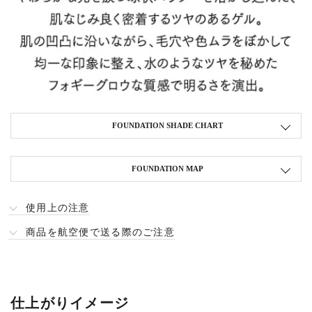
FOUNDATION SHADE CHART
FOUNDATION MAP
使用上の注意
商品を航空便で送る際のご注意
仕上がりイメージ