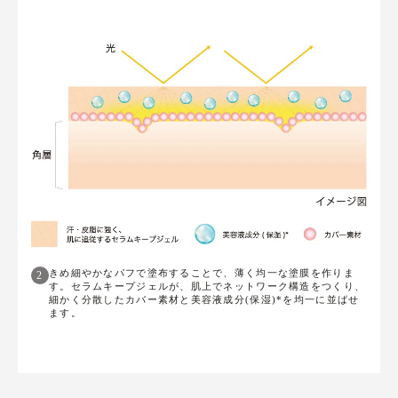
きめ細やかなパフで塗布することで、薄く均一な塗膜を作りま
2
す。セラムキープジェルが、肌上でネットワーク構造をつくり、
細かく分散したカバー素材と美容液成分(保湿)*を均一に並ばせ
ます。