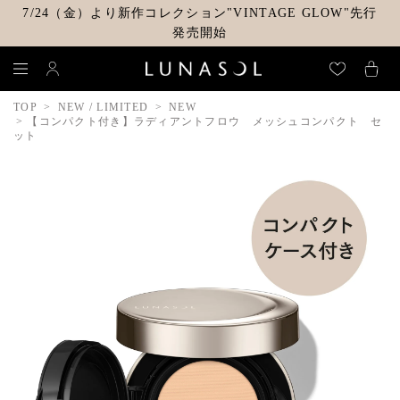
7/24（金）より新作コレクション"VINTAGE GLOW"先行
発売開始
TOP
NEW / LIMITED
NEW
【コンパクト付き】ラディアントフロウ メッシュコンパクト セ
ット