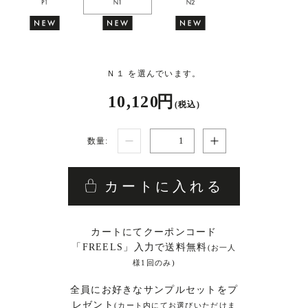
Ｎ１ を選んでいます。
10,120 円
(税込)
数量:
カートに入れる
カートにてクーポンコード
「FREELS」入力で送料無料
(お一人
様1回のみ)
全員にお好きなサンプルセットをプ
レゼント
(カート内にてお選びいただけま