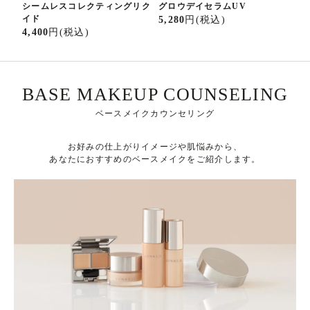
シームレスコレクティングリク
グロウデイセラムUV
ラ
イド
5,280
円
(税込)
4,
4,400
円
(税込)
BASE MAKEUP COUNSELING
ベースメイクカウンセリング
お好みの仕上がりイメージや肌悩みから、
あなたにおすすめのベースメイクをご紹介します。