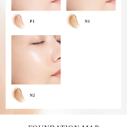
P1
N1
N2