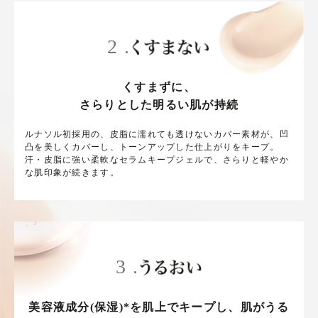
2 .
くすまずに、
さらりとした明るい肌が持続
ルナソル初採用の、皮脂に濡れても透けないカバー素材が、凹
凸を美しくカバーし、トーンアップした仕上がりをキープ。
汗・皮脂に強い柔軟なセラムキープジェルで、さらりと軽やか
な肌印象が続きます。
3 .
美容液成分(保湿)*を肌上でキープし、肌がうる