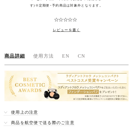
す)※定期便･予約商品は対象外となります。
レビューを書く
商品詳細
使用方法
EN
CN
商
品
詳
細
使用上の注意
商品を航空便で送る際のご注意