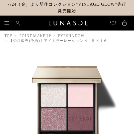
7/24（金）より新作コレクション"VINTAGE GLOW"先行
発売開始
TOP
POINT MAKEUP
EYESHADOW
【受注販売(予約)】アイカラーレーションＮ ＥＸ１６