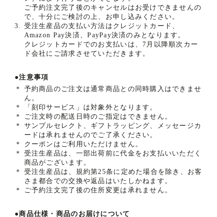
ご予約注文完了後のキャンセルはお受けできませんの
で、十分にご検討の上、お申し込みください。
3.
受注生産品の支払い方法はクレジットカード、
Amazon Pay決済、PayPay決済のみとなります。
クレジットカードでのお支払いは、7月以降順次カー
ド会社にご請求させていただきます。
●注意事項
＊
予約商品のご注文は通常商品との同時購入はできませ
ん。
＊
「刻印サービス」は対象外となります。
＊
ご注文時の配送日時のご指定はできません。
＊
サンプルセレクト、ギフトラッピング、メッセージカ
ードは承れませんのでご了承ください。
＊
クーポンはご利用いただけません。
＊
受注生産品は、一部出荷前に代金をお支払いいただく
商品がございます。
＊
受注生産品は、規約第25条に定めた場合を除き、お客
さま都合での交換や返品はいたしかねます。
＊
ご予約注文完了後の住所変更は承れません。
●商品仕様・商品のお届けについて