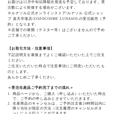
お届けは12月中旬以降順次発送を予定しております。受
細
注数により前後する場合がございます。
※
ルナソル公式オンラインストア/ルナソル 公式ショッ
プ 楽天市場店/ZOZOCOSME LUNASOLの受注販売（予
約）となります。
※
店舗での展開（テスター等）はございませんので予め
ご了承ください。
【お取引方法・注意事項】
下記説明文を最後までよくご確認いただいた上でご注文
ください。
ご注文いただいた時点で注意事項にご同意いただいたも
のとします。
あらかじめご了承ください。
＜受注生産品ご予約完了までの流れ＞
1.
商品ページから、ご購入（申し込み）いただいた時点
で、ご予約の申し込みとさせていただきます。
2.
生産商品のキャンセルは、ご予約注文後24時間以内に
限り当社が指定の方法（注文履歴のキャンセルボタ
ン）により行うことができます。