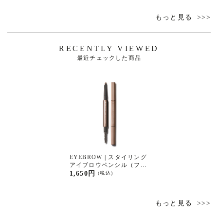
もっと見る
RECENTLY VIEWED
最近チェックした商品
EYEBROW | スタイリング
アイブロウペンシル（フラ
ット） ０２
1,650円
(税込)
もっと見る