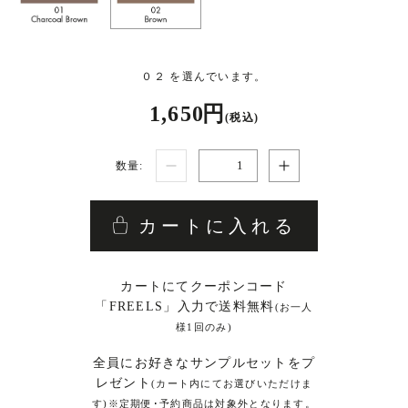
０２ を選んでいます。
1,650 円
(税込)
数量:
カートに入れる
カートにてクーポンコード
「FREELS」入力で送料無料
(お一人
様1回のみ)
全員にお好きなサンプルセットをプ
レゼント
(カート内にてお選びいただけま
す)※定期便･予約商品は対象外となります。