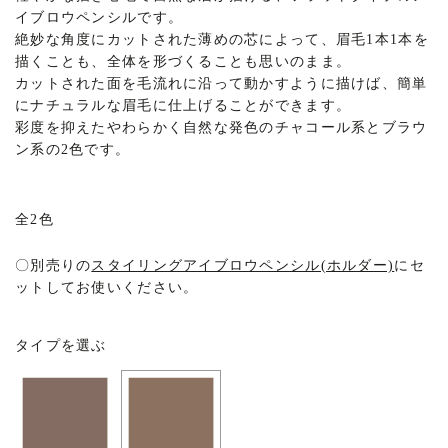
イブロウペンシルです。
絶妙な角度にカットされた薄めの芯によって、眉毛1本1本を
描くことも、全体を形づくることも思いのまま。
カットされた面を毛流れに沿って動かすように描けば、簡単
にナチュラルな眉毛に仕上げることができます。
彩度を抑えたやわらかく自然な発色のチャコール系とブラウ
ン系の2色です。
全2色
〇
別売りの
スタイリングアイブロウペンシル(ホルダー)
にセ
ットしてお使いください。
タイプを選ぶ