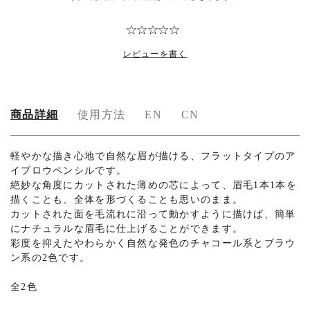
レビューを書く
商品詳細
使用方法
EN
CN
軽やかな描き心地で自然な眉が描ける、フラットタイプのア
イブロウペンシルです。
絶妙な角度にカットされた薄めの芯によって、眉毛1本1本を
描くことも、全体を形づくることも思いのまま。
カットされた面を毛流れに沿って動かすように描けば、簡単
にナチュラルな眉毛に仕上げることができます。
彩度を抑えたやわらかく自然な発色のチャコール系とブラウ
ン系の2色です。
全2色