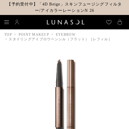
【予約受付中】「4D Beige」スキンフュージングフィルタ
ー/アイカラーレーションN 26
TOP
POINT MAKEUP
EYEBROW
スタイリングアイブロウペンシル（フラット）［レフィル］