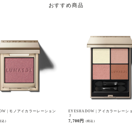
おすすめ商品
DOW | モノアイカラーレーション
EYESHADOW | アイカラーレー
７
7,700円
税込)
(税込)