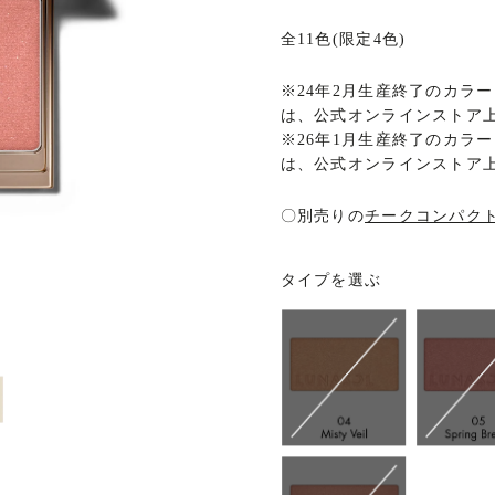
全11色(限定4色)
※
24年2月生産終了のカラー
は、公式オンラインストア
※
26年1月生産終了のカラーリ
は、公式オンラインストア
〇
別売りの
チークコンパク
タイプを選ぶ