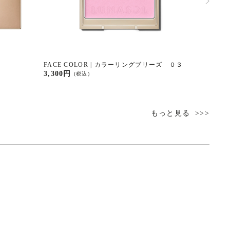
FACE COLOR | カラーリングブリーズ ０３
FACE 
０１
3,300円
(税込)
3,300円
もっと見る