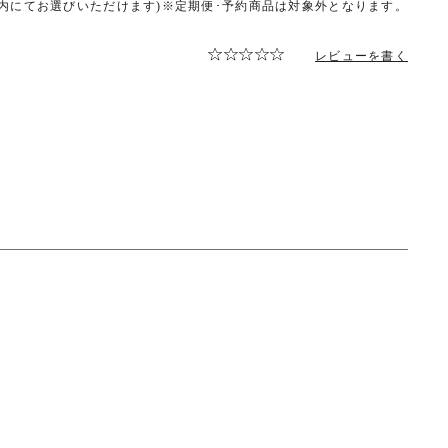
ト内にてお選びいただけます)※定期便･予約商品は対象外となります。
レビューを書く