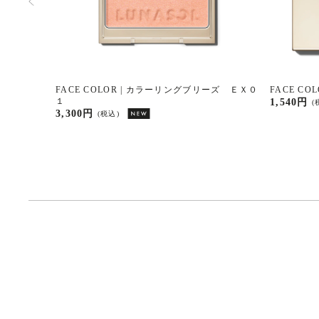
ーズ ０７
FACE COLOR | カラーリングブリーズ ＥＸ０
FACE C
１
1,540円
(
3,300円
(税込)