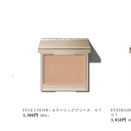
パウダー ０
FACE COLOR | カラーリングブリーズ ０７
EYESHA
０７
3,300円
(税込)
3,850円
(