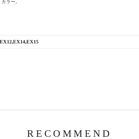
トカラー。
12,EX14,EX15
RECOMMEND