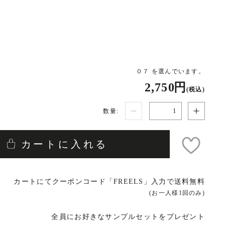
０７ を選んでいます。
2,750 円
(税込)
数量:
カートに入れる
カートにてクーポンコード「FREELS」入力で送料無料
(お一人様1回のみ)
全員にお好きなサンプルセットをプレゼント