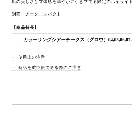
肌の美しさと立体感を華やかに引き立てる限定のハイライ
別売：
チークコンパクト
【商品特長】
カラーリングシアーチークス（グロウ）04,05,06,07,EX
使用上の注意
商品を航空便で送る際のご注意