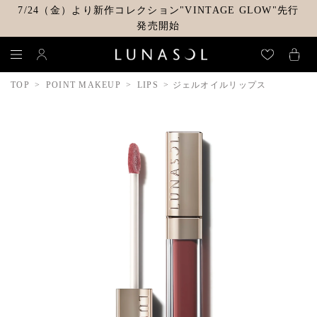
7/24（金）より新作コレクション"VINTAGE GLOW"先行
発売開始
TOP
POINT MAKEUP
LIPS
ジェルオイルリップス