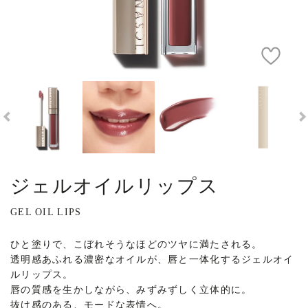
ジェルオイルリップス
GEL OIL LIPS
ひと塗りで、こぼれそうなほどのツヤに満たされる。
透明感あふれる濃密なオイルが、唇と一体化するジェルオイ
ルリップス。
唇の質感を生かしながら、みずみずしく立体的に。
抜け感のある、モードな表情へ。