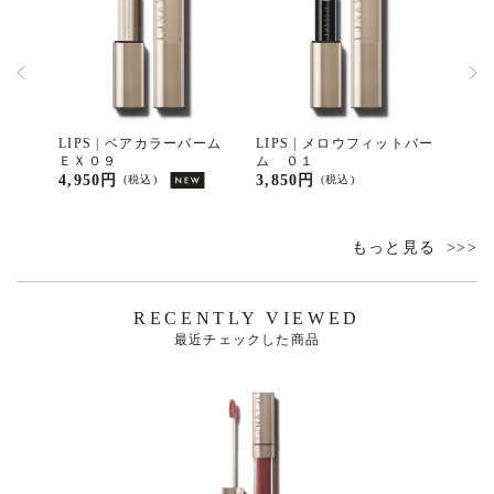
グカラー
LIPS | ベアカラーバーム
LIPS | メロウフィットバー
LIP
ＥＸ０９
ム ０１
ＥＸ
4,950円
3,850円
4,95
(税込)
(税込)
もっと見る
RECENTLY VIEWED
最近チェックした商品