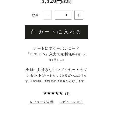
3,520 円
(税込)
数量:
カートに入れる
カートにてクーポンコード
「FREELS」入力で送料無料
(お一人
様1回のみ)
全員にお好きなサンプルセットをプ
レゼント
(カート内にてお選びいただけま
す)※定期便･予約商品は対象外となります。
(1)
レビューを表示
レビューを書く