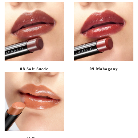
08 Soft Suede
09 Mahogany