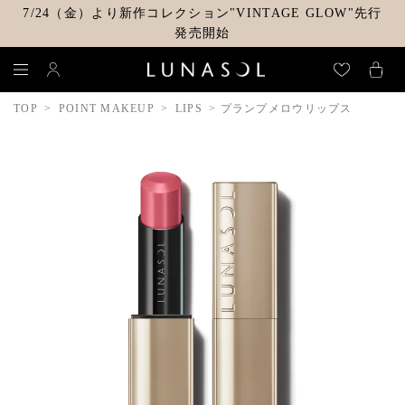
7/24（金）より新作コレクション"VINTAGE GLOW"先行
発売開始
TOP
POINT MAKEUP
LIPS
プランプメロウリップス