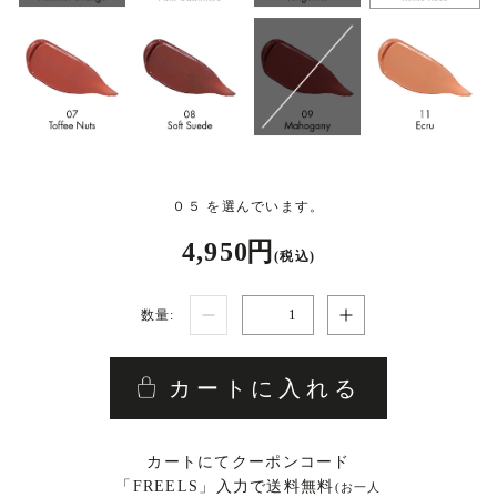
０５ を選んでいます。
4,950 円
(税込)
数量:
カートに入れる
カートにてクーポンコード
「FREELS」入力で送料無料
(お一人