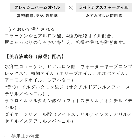
○
うるおいで満たされる
コラーゲンやヒアルロン酸、4種の植物オイル配合。
唇にたっぷりのうるおいを与え、乾燥や荒れを防ぎます。
【美容液成分（保湿）配合】
水溶性コラーゲン、ヒアルロン酸、ウォーターキープコンプ
レックス*、植物オイル（オリーブオイル、ホホバオイル、
アーモンドオイル、シアバター）
*
ラウロイルグルタミン酸ジ（オクチルドデシル／フィトス
テリル／ベヘニル）、
ラウロイルグルタミン酸ジ（フィトステリル／オクチルドデ
シル）、
ダイマージリノール酸（フィトステリル／イソステアリル／
セチル／ステアリル／ベヘニル）
使用上の注意