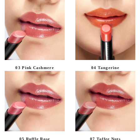
03 Pink Cashmere
04 Tangerine
05 Ruffle Rose
07 Toffee Nuts