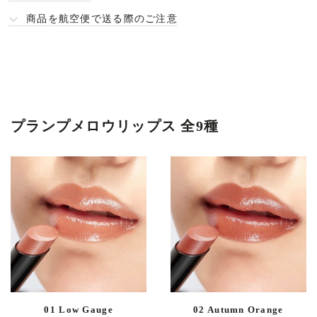
商品を航空便で送る際のご注意
プランプメロウリップス 全9種
01 Low Gauge
02 Autumn Orange