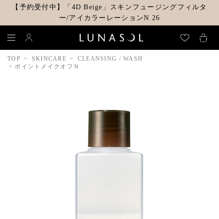
【予約受付中】「4D Beige」スキンフュージングフィルタ
ー/アイカラーレーションN 26
TOP
SKINCARE
CLEANSING / WASH
ポイントメイクオフＮ