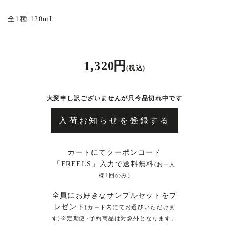
全1種 120mL
1,320 円
(税込)
大変申し訳ございませんが只今品切れ中です
入荷お知らせを登録する
カートにてクーポンコード
「FREELS」入力で送料無料
(お一人
様1回のみ)
全員にお好きなサンプルセットをプ
レゼント
(カート内にてお選びいただけま
す)※定期便･予約商品は対象外となります。