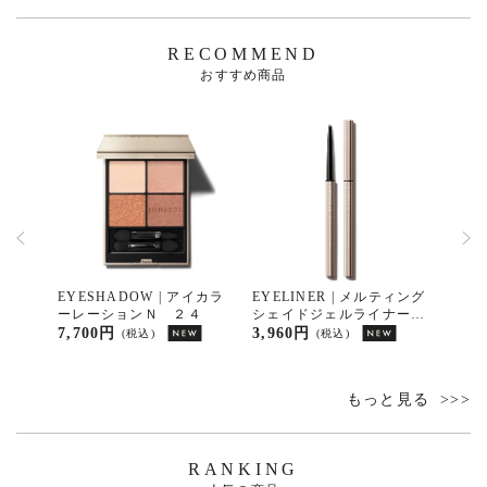
RECOMMEND
おすすめ商品
レットシ
EYESHADOW | アイカラ
EYELINER | メルティング
OPT
ーレーションＮ ２４
シェイドジェルライナー
ティ
０１
7,700円
3,960円
4,95
(税込)
(税込)
もっと見る
RANKING