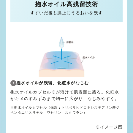
抱水オイル高残留技術
すすいだ後も肌上にうるおいを残す
抱水オイルが残留、化粧水がなじむ
3
抱水オイルカプセル※が溶けて肌表面に残る。化粧水
がキメのすみずみまで均一に広がり、なじみやすく。
※
抱水オイルカプセル（保湿：トリポリヒドロキシステアリン酸ジ
ペンタエリスリチル、ワセリン、スクワラン）
※
イメージ図