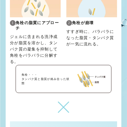
角栓の脂質にアプロー
角栓が崩壊
1
2
チ
すすぎ時に、バラバラに
ジェルに含まれる洗浄成
なった脂質・タンパク質
分が脂質を溶かし、タン
が一気に流れる。
パク質の凝集を抑制して
角栓をバラバラに分解す
る。
角栓・・・
タンパク質と脂質が絡み合った状
態