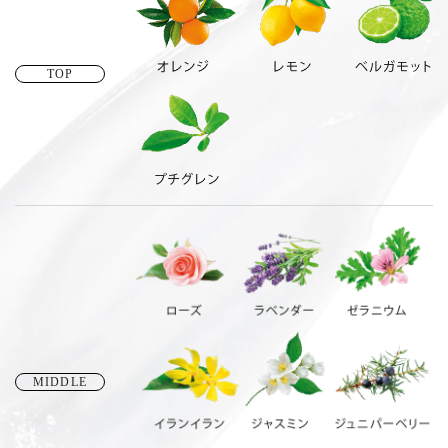
TOP
MIDDLE