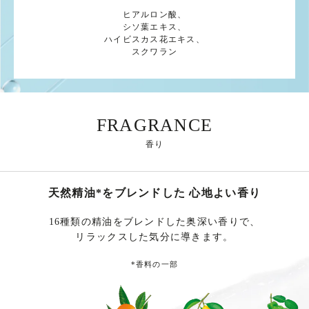
ヒアルロン酸、
シソ葉エキス、
ハイビスカス花エキス、
スクワラン
FRAGRANCE
香り
天然精油
*
をブレンドした
心地よい香り
16種類の精油をブレンドした奥深い香りで、
リラックスした気分に導きます。
*
香料の一部