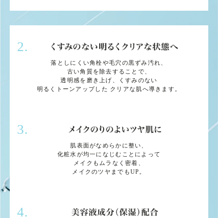
2.
落としにくい角栓や毛穴の黒ずみ汚れ、
古い角質を除去することで、
透明感を磨き上げ、くすみのない
明るくトーンアップした
クリアな肌へ導きます。
3.
肌表面がなめらかに整い、
化粧水が均一になじむことによって
メイクもムラなく密着、
メイクのツヤまでもUP。
4.