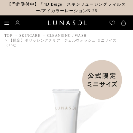
【予約受付中】「4D Beige」スキンフュージングフィルタ
ー/アイカラーレーションN 26
TOP
SKINCARE
CLEANSING / WASH
【限定】ポリッシングクリア ジェルウォッシュ ミニサイズ
（15g）