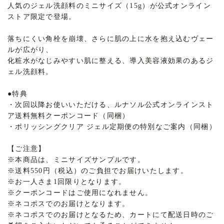
人気のジェル洗顔料のミニサイズ（15g）が公式オンライン
ストア限定で登場。
落ちにくい角栓を崩壊、さらに肌の上に水を抱え込むヴェー
ルが広がり、
化粧水がなじみやすい肌に整える、導入美容液効果のあるジ
ェル洗顔料。
●特典
・次回以降お使いいただける、ルナソル公式オンラインスト
ア送料無料クーポンコード（同梱）
・ポリッシングクリア ジェル定期便の特別なご案内（同梱）
【ご注意】
※本商品は、ミニサイズサンプルです。
※送料550円（税込）のご負担でお届けいたします。
※お一人さま1回限りとなります。
※クーポンコードはご使用になれません。
※ネコポスでのお届けとなります。
※ネコポスでのお届けとなるため、カートにて配送日時のご