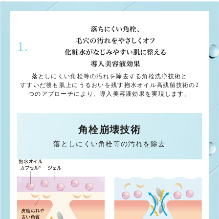
1.
落としにくい角栓等の汚れを除去する角栓洗浄技術と
すすいだ後も肌上にうるおいを残す抱水オイル高残留技術の2
つのアプローチにより、導入美容液効果を実現します。
角栓崩壊技術
落としにくい角栓等の汚れを除去