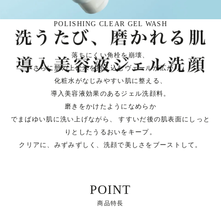
POLISHING CLEAR GEL WASH
Introduction
落ちにくい角栓を崩壊、
さらに肌の上に水を抱え込むヴェールが広がり、
化粧水がなじみやすい肌に整える、
導入美容液効果のあるジェル洗顔料。
磨きをかけたようになめらか
でまばゆい肌に洗い上げながら、
すすいだ後の肌表面にしっと
りとしたうるおいをキープ。
クリアに、みずみずしく、洗顔で美しさをブーストして。
POINT
商品特長