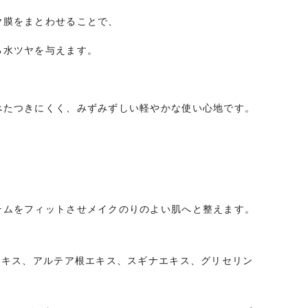
ヤ膜をまとわせることで、
る水ツヤを与えます。
べたつきにくく、みずみずしい軽やかな使い心地です。
。
。
テムをフィットさせメイクのりのよい肌へと整えます。
エキス、アルテア根エキス、スギナエキス、グリセリン