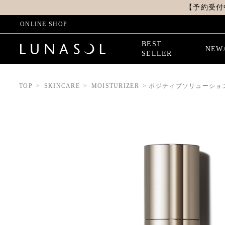
【予約受付
ONLINE SHOP
BEST
NEW
SELLER
TOP
SKINCARE
MOISTURIZER
ポジティブソリューショ