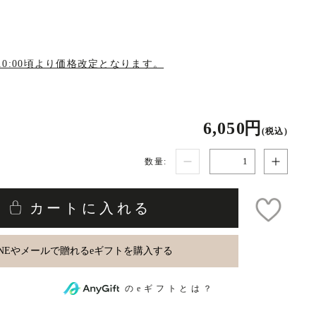
M10:00頃より価格改定となります。
6,050 円
(税込)
数量:
カートに入れる
のeギフトとは？