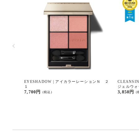
ョンＮ １
EYESHADOW | アイカラーレーションＮ ２
CLEANS
１
ジェルウォ
7,700円
3,850円
(税込)
(