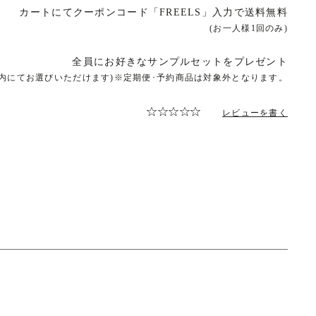
カートにてクーポンコード「FREELS」入力で送料無料
(お一人様1回のみ)
全員にお好きなサンプルセットをプレゼント
ト内にてお選びいただけます)※定期便･予約商品は対象外となります。
レビューを書く