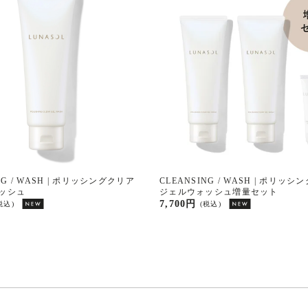
ING / WASH | ポリッシングクリア
CLEANSING / WASH | ポリ
ッシュ
ジェルウォッシュ増量セット
7,700円
税込)
(税込)