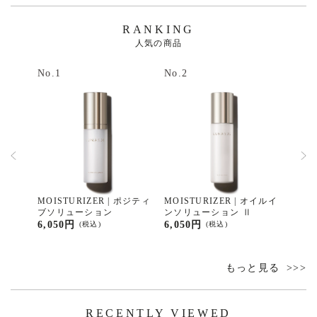
RANKING
人気の商品
No.1
No.2
No.3
オイルイ
MOISTURIZER | ポジティ
MOISTURIZER | オイルイ
MOIS
ブソリューション
ンソリューション Ⅱ
ンソ
6,050円
6,050円
6,05
(税込)
(税込)
もっと見る
RECENTLY VIEWED