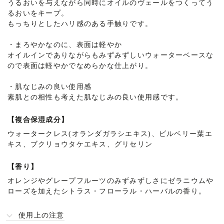
うるおいを与えながら同時にオイルのヴェールをつくってう
るおいをキープ。
もっちりとしたハリ感のある手触りです。
・
まろやかなのに、表面は軽やか
オイルインでありながらもみずみずしいウォーターベースな
ので表面は軽やかでなめらかな仕上がり。
・
肌なじみの良い使用感
素肌との相性も考えた肌なじみの良い使用感です。
【複合保湿成分】
ウォータークレス(オランダガラシエキス)、ビルベリー葉エ
キス、ブクリョウタケエキス、グリセリン
【香り】
オレンジやグレープフルーツのみずみずしさにゼラニウムや
ローズを加えたシトラス・フローラル・ハーバルの香り。
使用上の注意