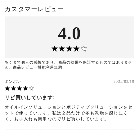
カスタマーレビュー
4.0
あくまで個人の感想であり、商品の効果を保証するものではありませ
ん。
商品レビュー機能利用規約
ポンポン
2025/02/19
リピ買いしています!
オイルインソリューションとポジティブソリューションをセ
ットで使っています。私は２品だけで冬も乾燥を感じにく
く、お手入れも簡単なのでリピ買いしています。