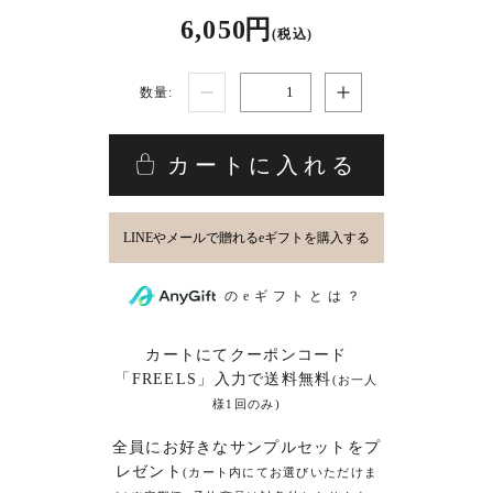
6,050 円
(税込)
数量:
カートに入れる
のeギフトとは？
カートにてクーポンコード
「FREELS」入力で送料無料
(お一人
様1回のみ)
全員にお好きなサンプルセットをプ
レゼント
(カート内にてお選びいただけま