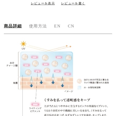
レビューを表示
レビューを書く
商品詳細
使用方法
EN
CN
商
品
詳
細