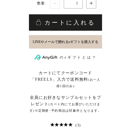
数量:
カートに入れる
のeギフトとは？
カートにてクーポンコード
「FREELS」入力で送料無料
(お一人
様1回のみ)
全員にお好きなサンプルセットをプ
レゼント
(カート内にてお選びいただけま
す)※定期便･予約商品は対象外となります。
(3)