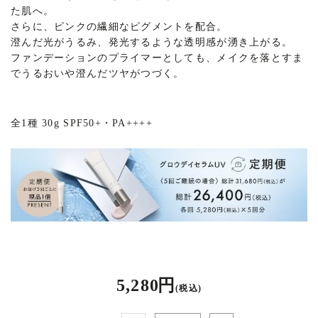
た肌へ。
さらに、ピンクの繊細なピグメントを配合。
澄んだ光がうるみ、発光するような透明感が湧き上がる。
ファンデーションのプライマーとしても、メイクを落とすま
でうるおいや澄んだツヤがつづく。
全1種 30g SPF50+・PA++++
5,280 円
(税込)