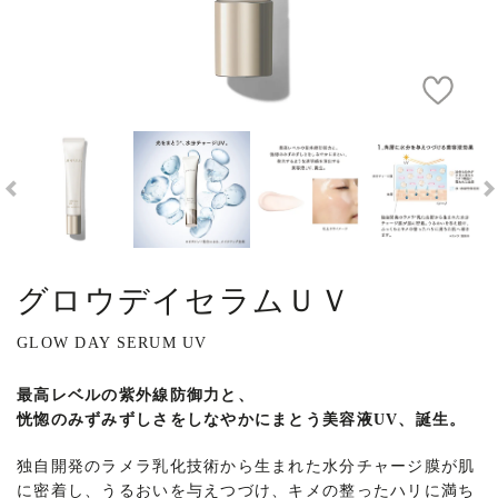
グロウデイセラムＵＶ
GLOW DAY SERUM UV
最高レベルの紫外線防御力と、
恍惚のみずみずしさをしなやかにまとう美容液UV、誕生。
独自開発のラメラ乳化技術から生まれた水分チャージ膜が肌
に密着し、うるおいを与えつづけ、キメの整ったハリに満ち