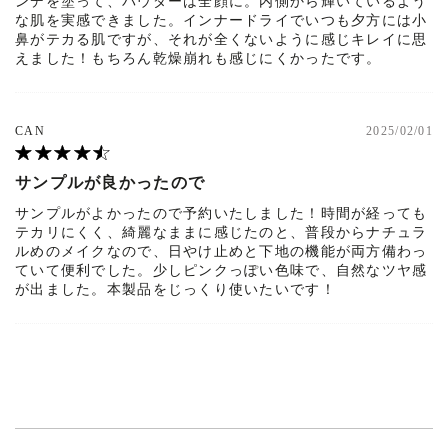
ンデを塗って、パウダーは全顔に。内側から輝いているよう
な肌を実感できました。インナードライでいつも夕方には小
鼻がテカる肌ですが、それが全くないように感じキレイに思
えました！もちろん乾燥崩れも感じにくかったです。
CAN
2025/02/01
サンプルが良かったので
サンプルがよかったので予約いたしました！時間が経っても
テカリにくく、綺麗なままに感じたのと、普段からナチュラ
ルめのメイクなので、日やけ止めと下地の機能が両方備わっ
ていて便利でした。少しピンクっぽい色味で、自然なツヤ感
が出ました。本製品をじっくり使いたいです！