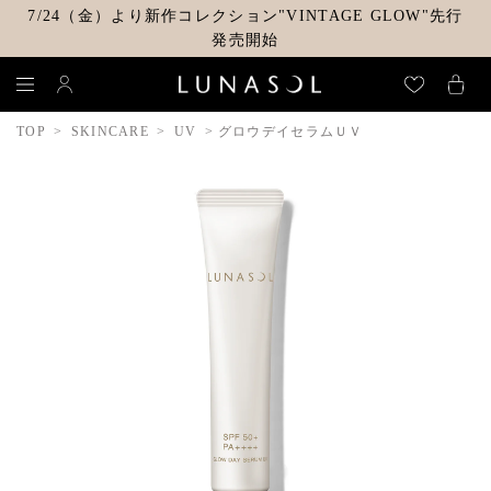
7/24（金）より新作コレクション"VINTAGE GLOW"先行
発売開始
TOP
SKINCARE
UV
グロウデイセラムＵＶ