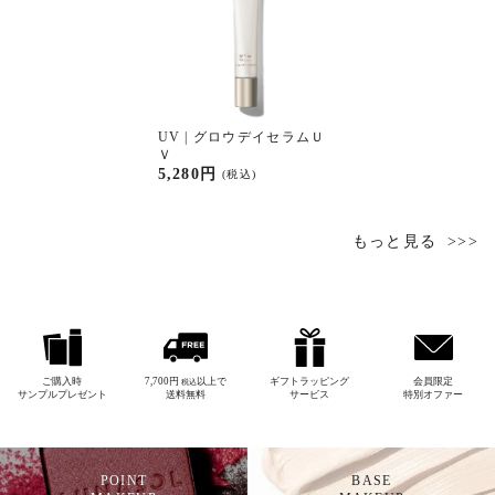
UV | グロウデイセラムＵ
Ｖ
5,280円
(税込)
もっと見る
ご購入時
7,700円
以上で
ギフトラッピング
会員限定
税込
サンプルプレゼント
送料無料
サービス
特別オファー
POINT
BASE