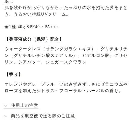
膜”。
詳
肌を紫外線から守りながら、たっぷりの水を抱えた膜をまと
細
う、うるおい持続UVクリーム。
全1種 40g SPF40
・
PA+++
【美容液成分（保湿）配合】
ウォータークレス（オランダガラシエキス）、グリチルリチ
ン（グリチルレチン酸ステアリル）、ヒアルロン酸、グリセ
リン、シアバター、シュガースクワラン
【香り】
オレンジやグレープフルーツのみずみずしさにゼラニウムや
ローズを加えたシトラス・フローラル・ハーバルの香り。
使用上の注意
商品を航空便で送る際のご注意