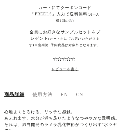
カートにてクーポンコード
「FREELS」入力で送料無料
(お一人
様1回のみ)
全員にお好きなサンプルセットをプ
レゼント
(カート内にてお選びいただけま
す)※定期便･予約商品は対象外となります。
レビューを書く
商品詳細
使用方法
EN
CN
商
心地よくとろける、リッチな感触。
あふれ出す、水分が満ち足りたようなつややかな透明感。
品
それは、独自開発のラメラ乳化技術がつくり出す“水ツヤ