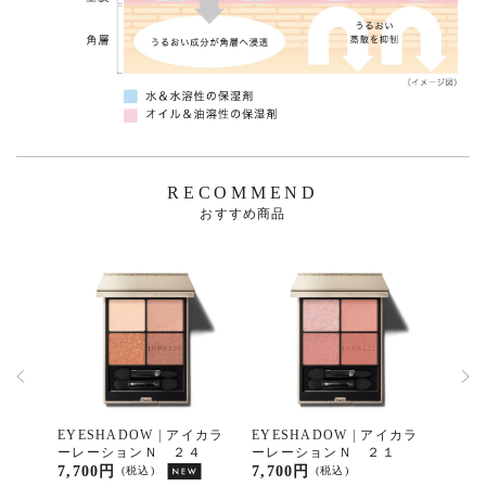
RECOMMEND
おすすめ商品
イカラ
EYESHADOW | アイカラ
EYESHADOW | アイカラ
EYE
２
ーレーションＮ ２４
ーレーションＮ ２１
ーレ
7,700円
7,700円
7,70
(税込)
(税込)