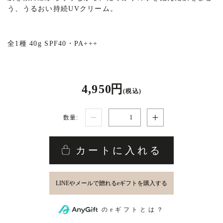
う、うるおい持続UVクリーム。
全1種 40g SPF40・PA+++
4,950 円
(税込)
数量:
カートに入れる
のeギフトとは？