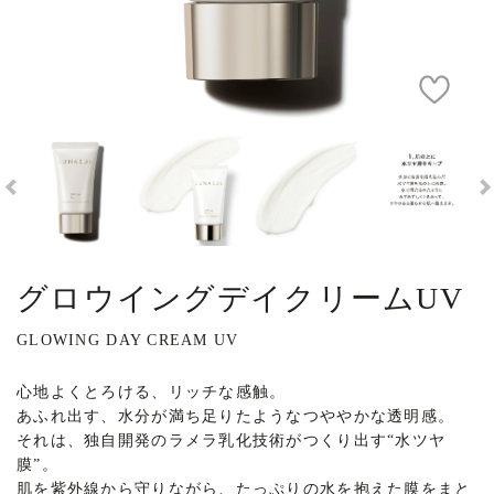
グロウイングデイクリームUV
GLOWING DAY CREAM UV
心地よくとろける、リッチな感触。
あふれ出す、水分が満ち足りたようなつややかな透明感。
それは、独自開発のラメラ乳化技術がつくり出す“水ツヤ
膜”。
肌を紫外線から守りながら、たっぷりの水を抱えた膜をまと