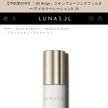
【予約受付中】「4D Beige」スキンフュージングフィルタ
ー/アイカラーレーションN 26
TOP
BASE MAKEUP
MAKEUP BASE
フラットスキンプライマー ０１