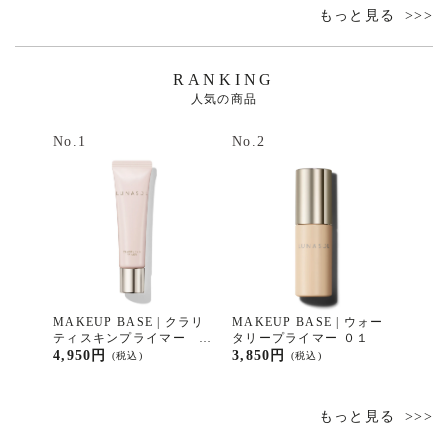
もっと見る
RANKING
人気の商品
No.1
No.2
MAKEUP BASE | クラリ
MAKEUP BASE | ウォー
ティスキンプライマー ０
タリープライマー ０１
１
4,950円
3,850円
(税込)
(税込)
もっと見る