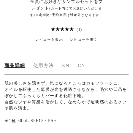
全員にお好きなサンプルセットをプ
レゼント
(カート内にてお選びいただけま
す)※定期便･予約商品は対象外となります。
(1)
レビューを表示
レビューを書く
商品詳細
使用方法
EN
CN
肌の美しさを隠さず、気になるところはカモフラージュ。
オイルを駆使した薄膜が光を透過させながら、毛穴や凹凸を
ぼかしてふっくらカバーする化粧下地。
自然なツヤや質感を活かして、なめらかで透明感のある水ツ
ヤ肌を演出。
全1種 30mL SPF15
・
PA+