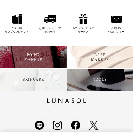
ご購入時
7,700円
以上で
ギフトラッピング
会員限定
税込
サンプルプレゼント
送料無料
サービス
特別オファー
POINT
BASE
MAKEUP
MAKEUP
SKINCARE
TOOLS