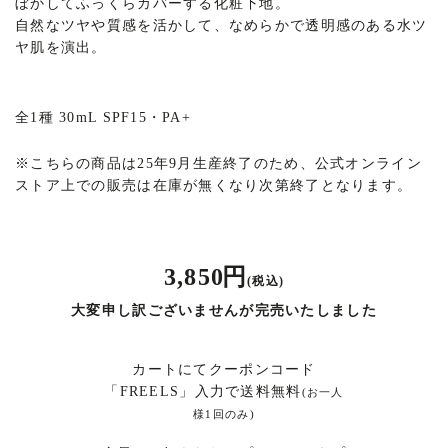
ぼかしてふっくらカバーする化粧下地。
自然なツヤや質感を活かして、なめらかで透明感のある水ツ
ヤ肌を演出。
全1種 30mL SPF15・PA+
※
こちらの商品は25年9月生産終了のため、公式オンライン
ストア上での販売は在庫が無くなり次第終了となります。
3,850 円
(税込)
大変申し訳ございませんが完売いたしました
カートにてクーポンコード
「FREELS」入力で送料無料
(お一人
様1回のみ)