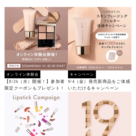
オンライン体験会
キャンペーン
【8/26（水）開催！】参加者
9/4（金）発売新商品をご体感
限定クーポンもプレゼント！
いただけるキャンペーン