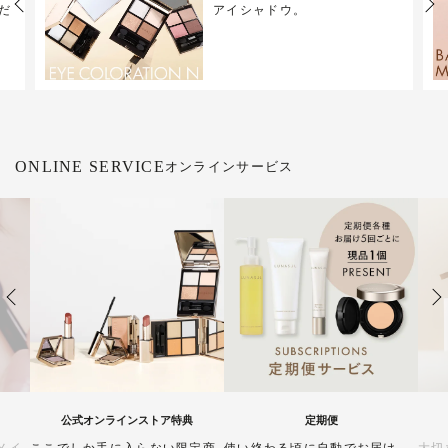
Previous
Next
だ
アイシャドウ。
ONLINE SERVICE
オンラインサービス
公式オンラインストア特典
定期便