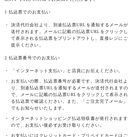
1 払込票でのお支払い
・
決済代行会社より、別途払込票URLを通知するメールが
送付されます。メールに記載の払込票URLをクリックし
て表示される払込票をプリントアウトし、直接レジにご
提示ください。
2 払込票番号でのお支払い
・
「インターネット支払い」と店員にお伝えください。
・
お支払いの際、払込票番号が必要です。決済代行会社よ
り、別途払込票URLを通知するメールが送付されますの
で、メールに記載の払込票URLをクリックして表示され
る払込票で確認ください。また、「ご注文完了メール」
でもお知らせいたします。
・
インターネットショッピング払込領収書が発行されます
ので、お支払い後必ずお受け取りください。
・
お支払いにはクレジットカード・プリペイドカードはご