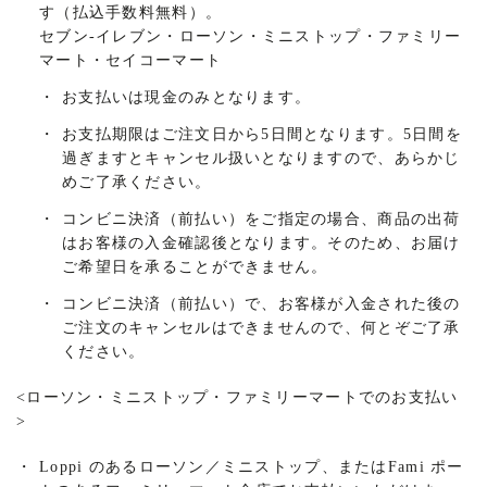
す（払込手数料無料）。
セブン-イレブン・ローソン・ミニストップ・ファミリー
マート・セイコーマート
・
お支払いは現金のみとなります。
・
お支払期限はご注文日から5日間となります。5日間を
過ぎますとキャンセル扱いとなりますので、あらかじ
めご了承ください。
・
コンビニ決済（前払い）をご指定の場合、商品の出荷
はお客様の入金確認後となります。そのため、お届け
ご希望日を承ることができません。
・
コンビニ決済（前払い）で、お客様が入金された後の
ご注文のキャンセルはできませんので、何とぞご了承
ください。
<
ローソン・ミニストップ・ファミリーマートでのお支払い
>
・
Loppi のあるローソン／ミニストップ、またはFami ポー