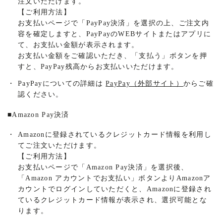
注文いただけます。
【ご利用方法】
お支払いページで「PayPay決済」を選択の上、ご注文内
容を確定しますと、PayPayのWEBサイトまたはアプリに
て、お支払い金額が表示されます。
お支払い金額をご確認いただき、「支払う」ボタンを押
すと、PayPay残高からお支払いいただけます。
・
PayPayについての詳細は
PayPay（外部サイト）
からご確
認ください。
■
Amazon Pay決済
・
Amazonに登録されているクレジットカード情報を利用し
てご注文いただけます。
【ご利用方法】
お支払いページで「Amazon Pay決済」を選択後、
「Amazon アカウントでお支払い」ボタンよりAmazonア
カウントでログインしていただくと、Amazonに登録され
ているクレジットカード情報が表示され、選択可能とな
ります。