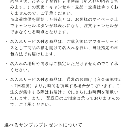
約成立後、お客さま都合による商品（名入れの内容も含
みます。）の変更・キャンセル・返品・交換は承ってお
りませんので、ご了承ください。
※出荷準備を開始した時点とは、お客様のマイページ上
でキャンセルボタンが非表示になり、注文キャンセルが
できなくなる時点となります。
・
名入れサービス付き商品は、ご購入後にアフターサービ
スとして商品の箱を開けて名入れを行い、当社指定の梱
包方法でお届けします。
・
名入れの場所や向きはご指定いただけませんのでご了承
ください。
・
名入れサービス付き商品は、通常のお届け（入金確認後2
～7日程度）よりお時間を頂戴する場合がございます。ご
注文が集中する際はお届けまでにさらにお時間を頂戴い
たします。また、 配送日のご指定は承っておりませんの
で、ご了承ください。
選べるサンプルプレゼントについて