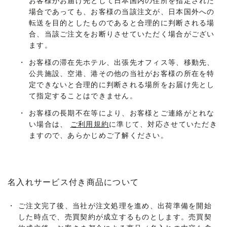
お客様がお届け先として日本国内の住所を指定された
場合であっても、お客様の当該注文が、日本国外への
転送を目的としたものであると合理的に判断される場
合、当該ご注文をお断りさせていただく場合がござい
ます。
・
お客様の滞在先ホテル、出張先オフィス等、移動先、
公共施設、空港、港その他の当社がお客様の所在を特
定できないと合理的に判断される場所をお届け先とし
て指定することはできません。
・
お客様の長期不在等により、お客様とご連絡がとれな
い場合は、
ご利用規約
に準じて、対応させていただき
ますので、あらかじめご了解ください。
名入れサービス付き商品について
・
ご注文完了後、当社が注文処理を進め、出荷準備を開始
した時点で、売買契約が成立するものとします。売買契