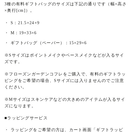
3種の有料ギフトバッグのサイズは下記の通りです（幅×高さ
×奥行[cm]）。
・
S：21.5×24×9
・
M：19×33×6
・
ギフトバッグ（ペーパー）：15×29×6
※
Sサイズはポイントメイクやベースメイクなどが入るサイ
ズです。
※
フローズンガーデンコフレをご購入で、有料のギフトラッ
ピングをご希望の場合、Sサイズには入りませんのでご注意
ください。
※
Mサイズはスキンケアなどの大きめのアイテムが入るサイ
ズになります。
■
ラッピングサービス
・
ラッピングをご希望の方は、カート画面「ギフトラッピ