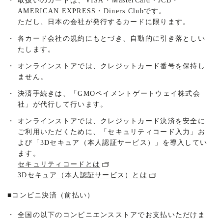
・
取扱いのカードは、VISA・ＭasterCard・JCB・
AMERICAN EXPRESS・Diners Clubです。
ただし、日本の会社が発行するカードに限ります。
・
各カード会社の規約にもとづき、自動的に引き落としい
たします。
・
オンラインストアでは、クレジットカード番号を保持し
ません。
・
決済手続きは、「GMOペイメントゲートウェイ株式会
社」が代行して行います。
・
オンラインストアでは、クレジットカード決済を安全に
ご利用いただくために、「セキュリティコード入力」お
よび「3Dセキュア（本人認証サービス）」を導入してい
ます。
セキュリティコードとは
3Dセキュア（本人認証サービス）とは
■
コンビニ決済（前払い）
・
全国の以下のコンビニエンスストアでお支払いただけま