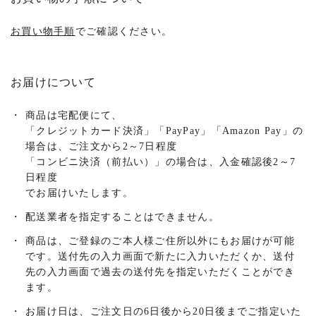
お買い物手順
でご確認ください。
お届けについて
・
商品は宅配便にて、
「クレジットカード決済」「PayPay」「Amazon Pay」の
場合は、ご注文から2～7日程度
「コンビニ決済（前払い）」の場合は、入金確認後2～7
日程度
でお届けいたします。
・
配送業者を指定することはできません。
・
商品は、ご登録のご本人様ご住所以外にもお届けが可能
です。送付先の入力画面で新たに入力いただくか、送付
先の入力画面で過去の送付先を指定いただくことができ
ます。
・
お届け日は、ご注文日の6日後から20日後までご指定いた