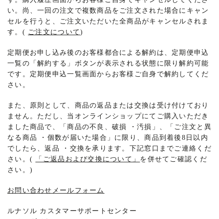
い。尚、一回の注文で複数商品をご注文された場合にキャン
セルを行うと、ご注文いただいた全商品がキャンセルされま
す。(
ご注文について
)
定期便お申し込み後のお客様都合による解約は、定期便申込
一覧の「解約する」ボタンが表示される状態に限り解約可能
です。定期便申込一覧画面からお客様ご自身で解約してくだ
さい。
また、原則として、商品の返品または交換は受け付けており
ません。ただし、当オンラインショップにてご購入いただき
ました商品で、「商品の不良、破損
・
汚損」、「ご注文と異
なる商品
・
個数が届いた場合」に限り、商品到着後8日以内
でしたら、返品
・
交換を承ります。下記窓口までご連絡くだ
さい。(
「ご返品および交換について」
を併せてご確認くだ
さい。)
お問い合わせメールフォーム
ルナソル カスタマーサポートセンター