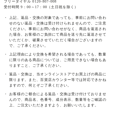
フリーダイヤル 0120-807-008
受付時間 9：00～17：00（土日祝を除く）
・
上記、返品・交換の対象であっても、事前にお問い合わ
せのない返品・交換は受け付けられませんので、ご注意
ください。事前にお問い合わせがなく、商品を返送され
た場合、お客様のご負担にて商品を送り先に返送させて
いただくか、破棄させていただく場合がございますの
で、ご了承ください。
・
上記理由により交換を希望される場合であっても、数量
に限りのある商品については、ご用意できない場合もあ
りますこと、ご了承ください。
・
返品・交換は、当オンラインストアでお買上げの商品に
限ります。また、百貨店カウンター等では対応できかね
ますので、何とぞご了承ください。
・
お客様のご都合による返品・交換は受け付けておりませ
んので、商品名、色番号、成分表示、数量等をご確認の
上、ご注文いただきますよう、お願いいたします。