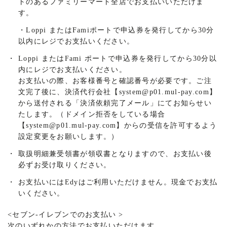
トのあるファミリーマート全店でお支払いいただけま
す。
・Loppi またはFamiポートで申込券を発行してから30分
以内にレジでお支払いください。
・
Loppi またはFami ポートで申込券を発行してから30分以
内にレジでお支払いください。
お支払いの際、お客様番号と確認番号が必要です。ご注
文完了後に、決済代行会社【system@p01.mul-pay.com】
から送付される「決済依頼完了メール」にてお知らせい
たします。（ドメイン拒否をしている場合
【system@p01.mul-pay.com】からの受信を許可するよう
設定変更をお願いします。）
・
取扱明細兼受領書が領収書となりますので、お支払い後
必ずお受け取りください。
・
お支払いにはEdyはご利用いただけません。現金でお支払
いください。
<
セブン-イレブンでのお支払い
>
次のいずれかの方法でお支払いただけます。