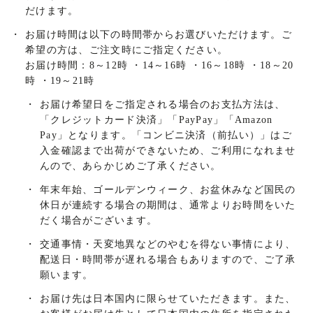
だけます。
・
お届け時間は以下の時間帯からお選びいただけます。ご
希望の方は、ご注文時にご指定ください。
お届け時間：8～12時
・
14～16時
・
16～18時
・
18～20
時
・
19～21時
・
お届け希望日をご指定される場合のお支払方法は、
「クレジットカード決済」「PayPay」「Amazon
Pay」となります。「コンビニ決済（前払い）」はご
入金確認まで出荷ができないため、ご利用になれませ
んので、あらかじめご了承ください。
・
年末年始、ゴールデンウィーク、お盆休みなど国民の
休日が連続する場合の期間は、通常よりお時間をいた
だく場合がございます。
・
交通事情・天変地異などのやむを得ない事情により、
配送日・時間帯が遅れる場合もありますので、ご了承
願います。
・
お届け先は日本国内に限らせていただきます。また、