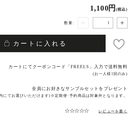
1,100 円
(税込)
数量:
カートに入れる
カートにてクーポンコード「FREELS」入力で送料無料
(お一人様1回のみ)
全員にお好きなサンプルセットをプレゼント
ト内にてお選びいただけます)※定期便･予約商品は対象外となります。
レビューを書く