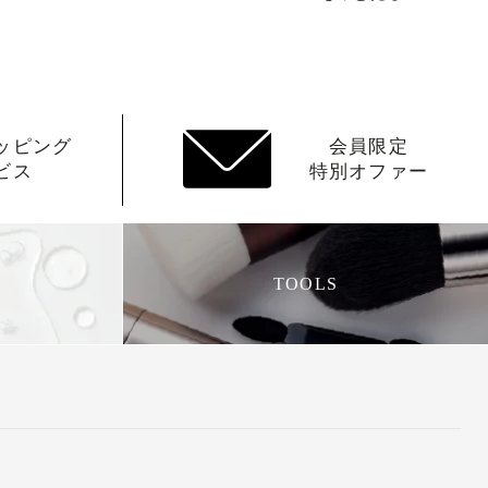
ッピング
会員限定
ビス
特別オファー
TOOLS