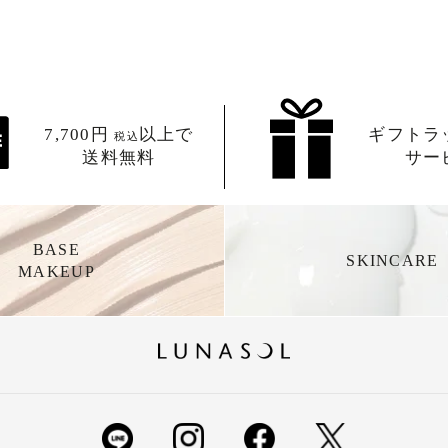
7,700円
以上で
ギフトラ
税込
送料無料
サー
BASE
SKINCARE
MAKEUP