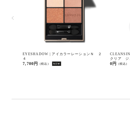
Ｎ ＥＸ０
EYESHADOW | アイカラーレーションＮ ２
CLEANSI
４
クリア ジ
7,700円
0円
(税込)
(税込)