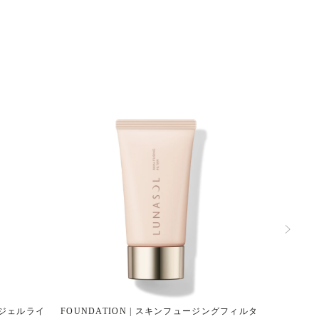
ドジェルライ
FOUNDATION | スキンフュージングフィルタ
EYESH