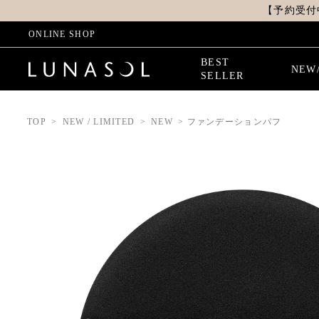
【予約受付
ONLINE SHOP
BEST
NEW
SELLER
TOP
NEW / LIMITED
NEW
ファンデーションパフ