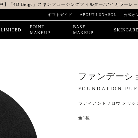
中】「4D Beige」スキンフュージングフィルター/アイカラーレーシ
ギフトガイド
ABOUT LUNASOL
公式オ
POINT
BASE
/LIMITED
SKINCAR
MAKEUP
MAKEUP
ファンデーシ
FOUNDATION PUF
ラディアントフロウ メッシ
全1種