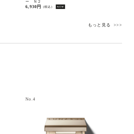
ー Ｎ２
３
6,930円
7,700円
(税込)
もっと見る
No.4
No.5