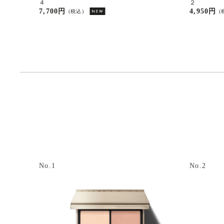
４
２
7,700円
4,950円
(税込)
(
No.1
No.2