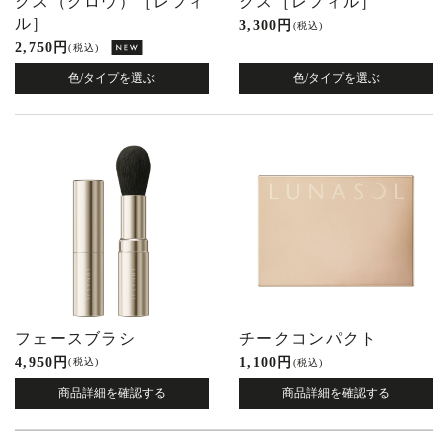
クス（グロウ）［レフィ
クス［レフィル］
ル］
3,300 円
(税込)
2,750 円
(税込)
色/タイプを選ぶ
色/タイプを選ぶ
フェースブラシ
チークコンパクト
4,950 円
1,100 円
(税込)
(税込)
商品詳細を確認する
商品詳細を確認する