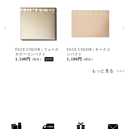
ラーリ
FACE COLOR | フェース
FACE COLOR | チークコ
FACE
カラーコンパクト
ンパクト
ング
1,540円
1,100円
3,30
(税込)
(税込)
もっと見る