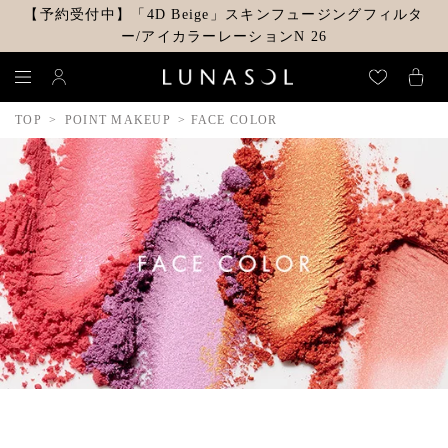
【予約受付中】「4D Beige」スキンフュージングフィルタ
ー/アイカラーレーションN 26
TOP
POINT MAKEUP
FACE COLOR