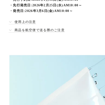
詳
・
先行発売日:2026年2月25日(水)AM10:00～
細
・
発売日:2026年3月6日(金)AM10:00～
使用上の注意
商品を航空便で送る際のご注意