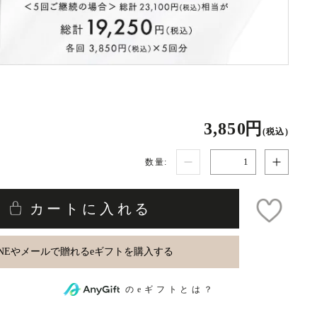
3,850 円
(税込)
数量:
カートに入れる
のeギフトとは？