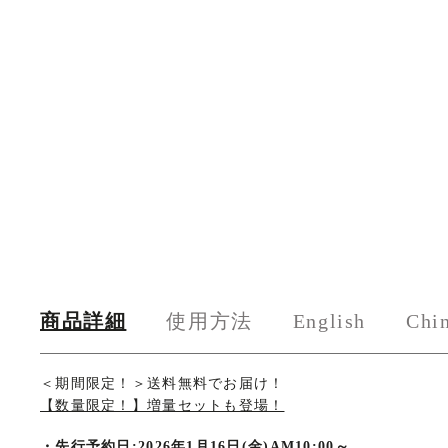
商品詳細
使用方法
English
Chi
商
＜期間限定！＞送料無料でお届け！
【数量限定！】増量セットも登場！
品
・
先行予約日:2026年1月16日(金)AM10:00～