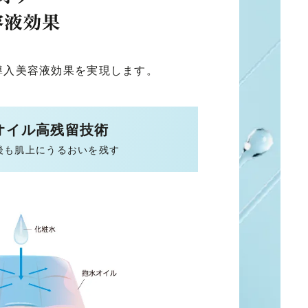
導入美容液効果を実現します。
オイル高残留技術
後も肌上にうるおいを残す