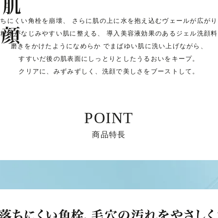
落ちにくい角栓を崩壊、
さらに肌の上に水を抱え込むヴェールが広がり
化粧水がなじみやすい肌に整える、
導入美容液効果のあるジェル洗顔料
磨きをかけたようになめらか
でまばゆい肌に洗い上げながら、
すすいだ後の肌表面にしっとりとしたうるおいをキープ。
クリアに、みずみずしく、洗顔で美しさをブーストして。
POINT
商品特長