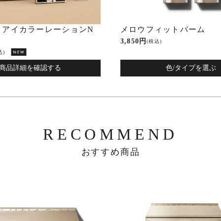
】アイカラーレーションN
メロウフィットバーム
3,850 円
(税込)
込)
商品詳細を確認する
色/タイプを選ぶ
RECOMMEND
おすすめ商品