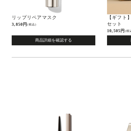
リップリペアマスク
【ギフト
セット
3,850 円
(税込)
10,505 円
(税
商品詳細を確認する