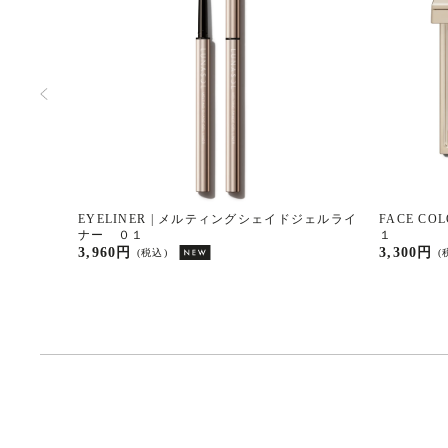
EYELINER | メルティングシェイドジェルライ
FACE C
ナー ０１
１
3,960円
3,300円
(税込)
(