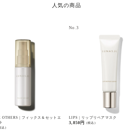
人気の商品
No.3
E OTHERS | フィックス＆セットエ
LIPS | リップリペアマスク
ト
3,850円
(税込)
税込)