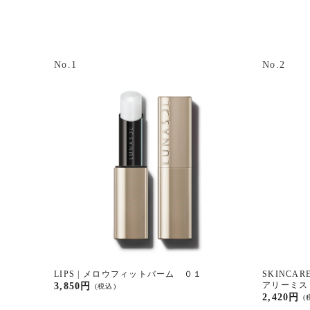
No.1
No.2
LIPS | メロウフィットバーム ０１
SKINCAR
アリーミス
3,850円
(税込)
2,420円
(