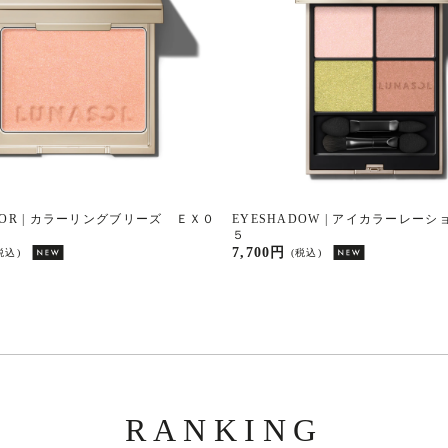
OLOR | カラーリングブリーズ ＥＸ０
EYESHADOW | アイカラーレー
５
7,700円
税込)
(税込)
RANKING