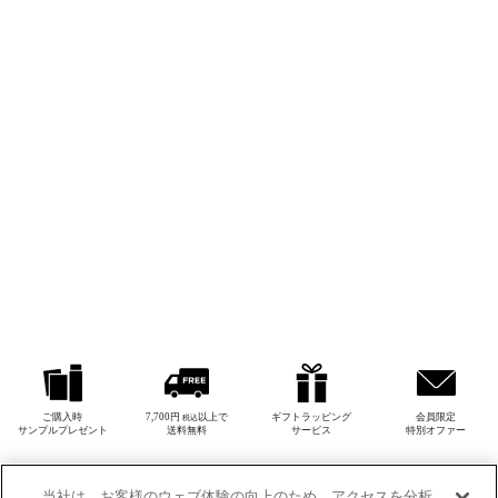
ご購入時
7,700円
以上で
ギフトラッピング
会員限定
税込
サンプルプレゼント
送料無料
サービス
特別オファー
当社は、お客様のウェブ体験の向上のため、アクセスを分析