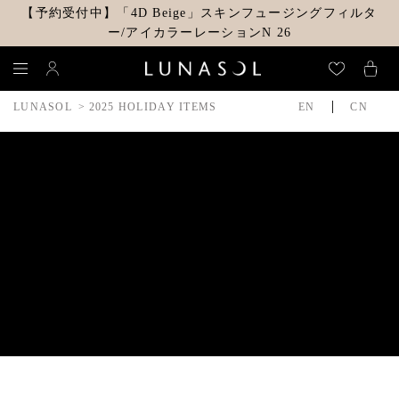
【予約受付中】「4D Beige」スキンフュージングフィルタ
ー/アイカラーレーションN 26
LUNASOL
2025 HOLIDAY ITEMS
EN
CN