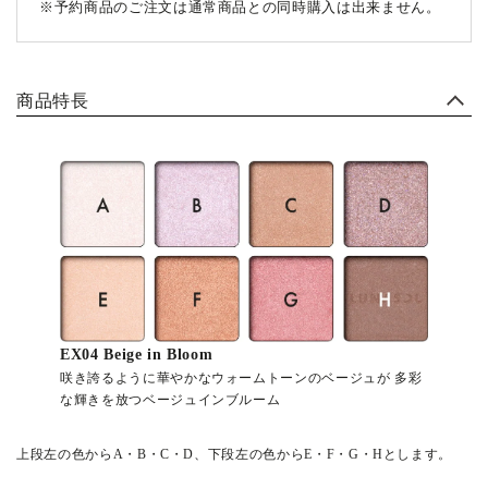
※
予約商品のご注文は通常商品との同時購入は出来ません。
商品特長
EX04 Beige in Bloom
咲き誇るように華やかなウォームトーンのベージュが
多彩
な輝きを放つベージュインブルーム
上段左の色からA・B・C・D、下段左の色からE・F・G・Hとします。