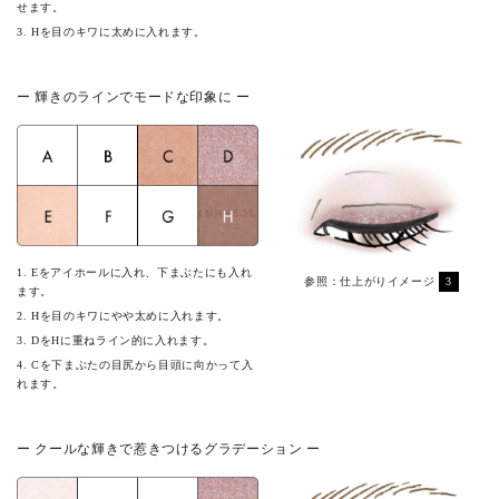
せます。
3. Hを目のキワに太めに入れます。
ー 輝きのラインでモードな印象に ー
1. Eをアイホールに入れ、下まぶたにも入れ
参照：仕上がりイメージ
3
ます。
2. Hを目のキワにやや太めに入れます。
3. DをHに重ねライン的に入れます。
4. Cを下まぶたの目尻から目頭に向かって入
れます。
ー クールな輝きで惹きつけるグラデーション ー