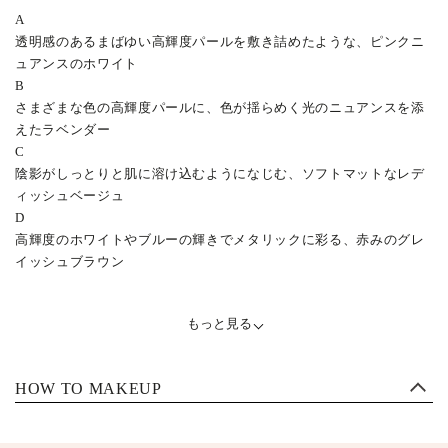
A
透明感のあるまばゆい高輝度パールを敷き詰めたような、ピンクニ
ュアンスのホワイト
B
さまざまな色の高輝度パールに、色が揺らめく光のニュアンスを添
えたラベンダー
C
陰影がしっとりと肌に溶け込むようになじむ、ソフトマットなレデ
ィッシュベージュ
D
高輝度のホワイトやブルーの輝きでメタリックに彩る、赤みのグレ
イッシュブラウン
もっと見る
HOW TO MAKEUP