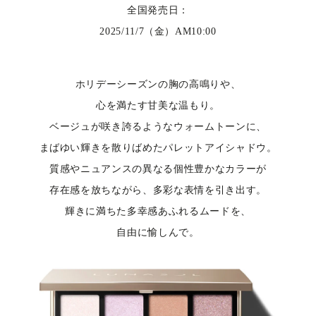
全国発売日：
2025/11/7（金）AM10:00
ホリデーシーズンの胸の高鳴りや、
心を満たす甘美な温もり。
ベージュが咲き誇るようなウォームトーンに、
まばゆい輝きを散りばめたパレットアイシャドウ。
質感やニュアンスの異なる個性豊かなカラーが
存在感を放ちながら、多彩な表情を引き出す。
輝きに満ちた多幸感あふれるムードを、
自由に愉しんで。