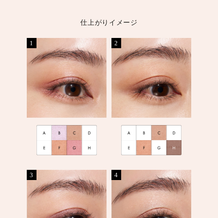
仕上がりイメージ
1
2
3
4