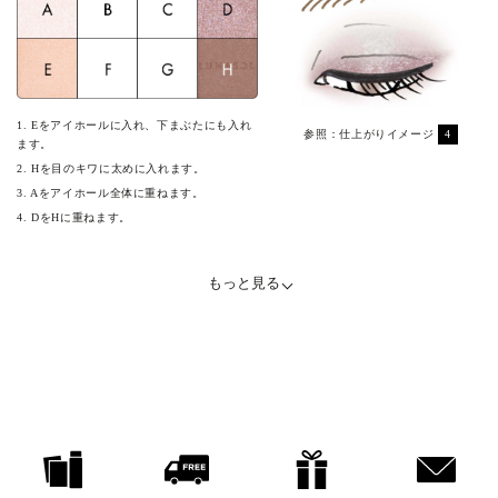
1. Eをアイホールに入れ、下まぶたにも入れ
参照：仕上がりイメージ
4
ます。
2. Hを目のキワに太めに入れます。
3. Aをアイホール全体に重ねます。
4. DをHに重ねます。
もっと見る