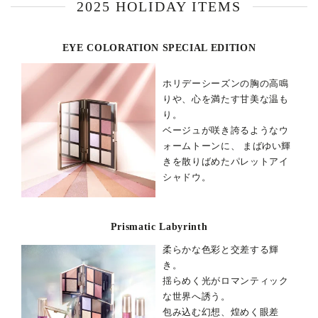
2025 HOLIDAY ITEMS
EYE COLORATION SPECIAL EDITION
ホリデーシーズンの胸の高鳴
りや、心を満たす甘美な温も
り。
ベージュが咲き誇るようなウ
ォームトーンに、
まばゆい輝
きを散りばめたパレットアイ
シャドウ。
Prismatic Labyrinth
柔らかな色彩と交差する輝
き。
揺らめく光がロマンティック
な世界へ誘う。
包み込む幻想、煌めく眼差