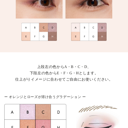
上段左の色からA・B・C・D、
下段左の色からE・F・G・Hとします。
仕上がりイメージに合わせてご自由にお使いください。
ー オレンジとローズが溶け合うグラデーション ー