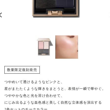
商
数量限定復刻発売
品
情
報
つやめいて透けるようなピンクと、
星がまたたくような輝きをまとうと、表情が一瞬で華やぐ。
つややかな色と光を溶け合わせて、
にじみ出るような血色感と美しく自然な立体感を演出する
2色セットのチークカラー。