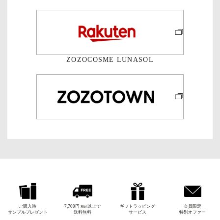
ZOZOCOSME LUNASOL
ご購入時
7,700円
以上で
ギフトラッピング
会員限定
税込
サンプルプレゼント
送料無料
サービス
特別オファー