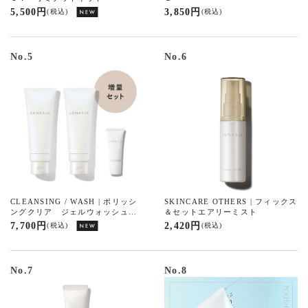
5,500 円
3,850 円
(税込)
(税込)
No.5
No.6
CLEANSING / WASH | ポリッシ
SKINCARE OTHERS | フィックス
ングクリア ジェルウォッシュ増
＆セットエアリーミスト
量セット
7,700 円
2,420 円
(税込)
(税込)
No.7
No.8