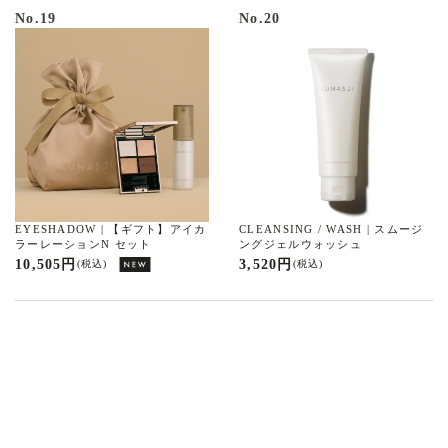
No.19
No.20
EYESHADOW | 【ギフト】アイカ
CLEANSING / WASH | スムージ
ラーレーションN セット
ングジェルウォッシュ
10,505 円
3,520 円
(税込)
(税込)