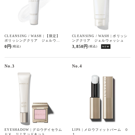
CLEANSING / WASH | 【限定】
CLEANSING / WASH | ポリッシ
ポリッシングクリア ジェルウォ
ングクリア ジェルウォッシュ
ッシュ ミニサイズ（15g）
0 円
3,850 円
(税込)
(税込)
No.3
No.4
EYESHADOW | グロウデイセラム
LIPS | メロウフィットバーム ０
ＵＶ リミテッドキット
１