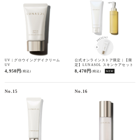
UV | グロウイングデイクリーム
公式オンラインストア限定 | 【限
UV
定】LUNASOL スキンケアセット
4,950 円
8,470 円
(税込)
(税込)
No.15
No.16