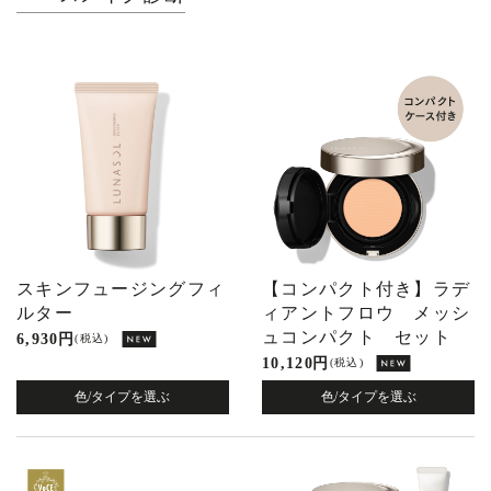
スキンフュージングフィ
【コンパクト付き】ラデ
ルター
ィアントフロウ メッシ
ュコンパクト セット
6,930 円
(税込)
10,120 円
(税込)
色/タイプを選ぶ
色/タイプを選ぶ