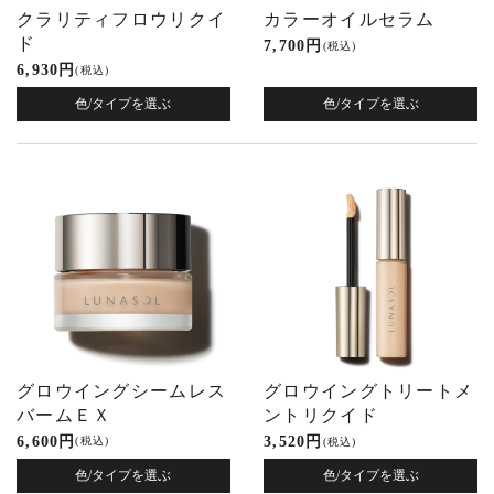
クラリティフロウリクイ
カラーオイルセラム
ド
7,700 円
(税込)
6,930 円
(税込)
色/タイプを選ぶ
色/タイプを選ぶ
グロウイングシームレス
グロウイングトリートメ
バームＥＸ
ントリクイド
6,600 円
3,520 円
(税込)
(税込)
色/タイプを選ぶ
色/タイプを選ぶ