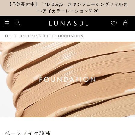
【予約受付中】「4D Beige」スキンフュージングフィルタ
ー/アイカラーレーションN 26
TOP
BASE MAKEUP
FOUNDATION
ベースメイク診断