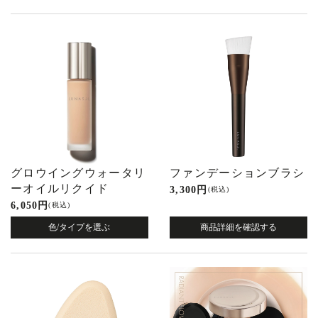
グロウイングウォータリ
ファンデーションブラシ
ーオイルリクイド
3,300 円
(税込)
6,050 円
(税込)
色/タイプを選ぶ
商品詳細を確認する