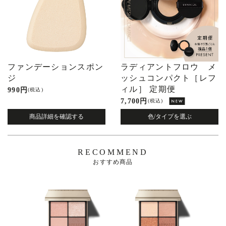
ファンデーションスポン
ラディアントフロウ メ
ジ
ッシュコンパクト［レフ
ィル］ 定期便
990 円
(税込)
7,700 円
(税込)
商品詳細を確認する
色/タイプを選ぶ
RECOMMEND
おすすめ商品