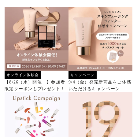
オンライン体験会
キャンペーン
【8/26（水）開催！】参加者
9/4（金）発売新商品をご体感
限定クーポンもプレゼント！
いただけるキャンペーン