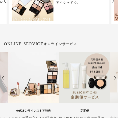
Previous
Next
だ
アイシャドウ。
ONLINE SERVICE
オンラインサービス
公式オンラインストア特典
定期便