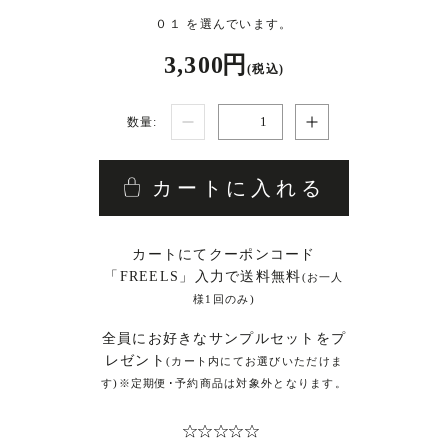
０１ を選んでいます。
3,300 円
(税込)
数量:
カートに入れる
カートにてクーポンコード
「FREELS」入力で送料無料
(お一人
様1回のみ)
全員にお好きなサンプルセットをプ
レゼント
(カート内にてお選びいただけま
す)※定期便･予約商品は対象外となります。