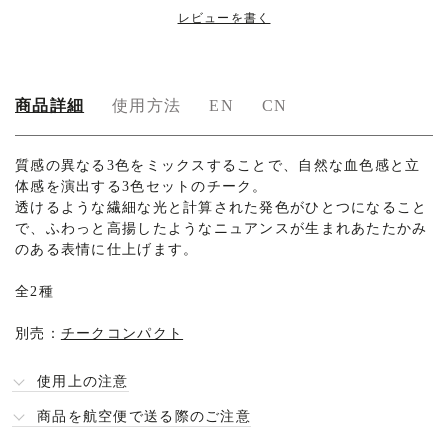
レビューを書く
商品詳細
使用方法
EN
CN
質感の異なる3色をミックスすることで、自然な血色感と立
体感を演出する3色セットのチーク。
透けるような繊細な光と計算された発色がひとつになること
で、ふわっと高揚したようなニュアンスが生まれあたたかみ
のある表情に仕上げます。
全2種
別売：
チークコンパクト
使用上の注意
商品を航空便で送る際のご注意