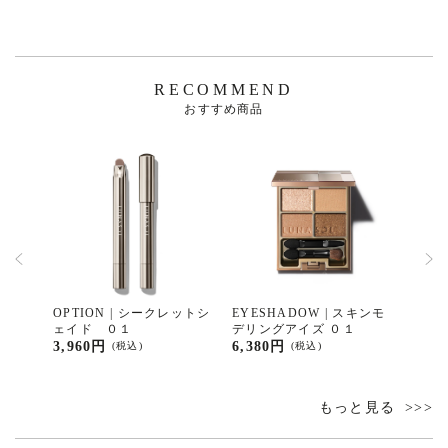
RECOMMEND
おすすめ商品
H | ポ
OPTION | シークレットシ
EYESHADOW | スキンモ
FACE
ジェル
ェイド ０１
デリングアイズ ０１
スク
3,960円
6,380円
6,05
(税込)
(税込)
もっと見る