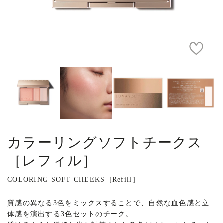
カラーリングソフトチークス
［レフィル］
COLORING SOFT CHEEKS［Refill］
質感の異なる3色をミックスすることで、自然な血色感と立
体感を演出する3色セットのチーク。