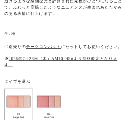
透けるような繊細な光と計算された発色がひとつになること
で、ふわっと高揚したようなニュアンスが生まれあたたかみ
のある表情に仕上げます。
全2種
〇別売りの
チークコンパクト
にセットしてお使いください。
※
2026年7月23日（木）AM10:00頃より価格改定となりま
す。
タイプを選ぶ