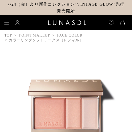
7/24（金）より新作コレクション"VINTAGE GLOW"先行
発売開始
TOP
POINT MAKEUP
FACE COLOR
カラーリングソフトチークス［レフィル］