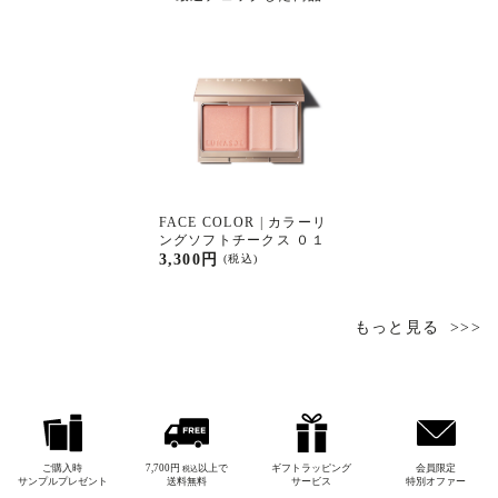
FACE COLOR | カラーリ
ングソフトチークス ０１
3,300円
(税込)
もっと見る
ご購入時
7,700円
以上で
ギフトラッピング
会員限定
税込
サンプルプレゼント
送料無料
サービス
特別オファー