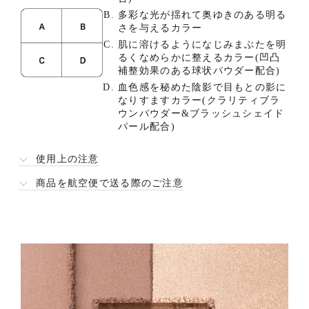
多彩な光が揺れて奥ゆきのある明る
さを与えるカラー
肌に溶けるようになじみまぶたを明
るくなめらかに整えるカラー(凹凸
補整効果のある球状パウダー配合)
血色感を秘めた陰影で目もとの影に
なりすますカラー(クラリティブラ
ウンパウダー&ブラッシュシェイド
パール配合)
使用上の注意
商品を航空便で送る際のご注意