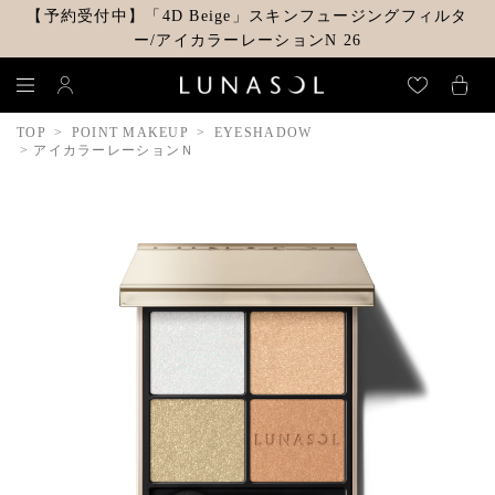
【予約受付中】「4D Beige」スキンフュージングフィルタ
ー/アイカラーレーションN 26
TOP
POINT MAKEUP
EYESHADOW
アイカラーレーションＮ