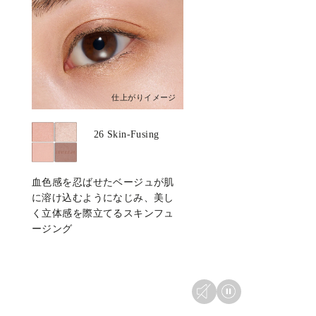
仕上がりイメージ
26 Skin-Fusing
血色感を忍ばせたベージュが肌
に溶け込むようになじみ、
美し
く立体感を際立てるスキンフュ
ージング