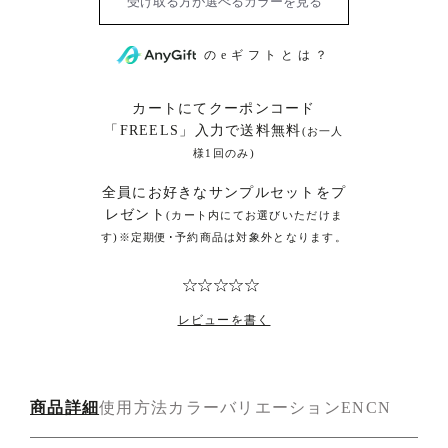
のeギフトとは？
カートにてクーポンコード
「FREELS」入力で送料無料
(お一人
様1回のみ)
全員にお好きなサンプルセットをプ
レゼント
(カート内にてお選びいただけま
す)※定期便･予約商品は対象外となります。
レビューを書く
商品詳細
使用方法
カラーバリエーション
EN
CN