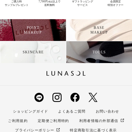
ご購入時
7,700円
以上で
ギフトラッピング
会員限定
税込
サンプルプレゼント
送料無料
サービス
特別オファー
POINT
BASE
MAKEUP
MAKEUP
SKINCARE
TOOLS
ショッピングガイド
よくあるご質問
お問い合わせ
ご利用規約
定期便ご利用特約
利用者情報の外部通信
プライバシーポリシー
特定商取引法に基づく表示