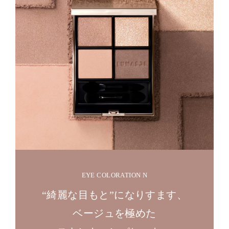
EYE COLORATION N
“綺麗な目もと”になりすます、
ベージュを極めた