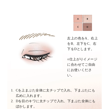
左上の色をA、右上
をB、左下をC、右
下をDとします。
○
仕上がりイメージ
に合わせてご自由
にお使いくださ
い。
1.
Cを上まぶた全体に太チップで入れ、下まぶたにも
広めに入れます。
2.
Dを目のキワに太チップで入れ、下まぶた全体にも
ぼかします。