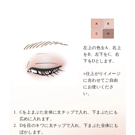
左上の色をA、右上
をB、左下をC、右
下をDとします。
○
仕上がりイメージ
に合わせてご自由
にお使いくださ
い。
1.
Cを上まぶた全体に太チップで入れ、下まぶたにも
広めに入れます。
2.
Dを目のキワに太チップで入れ、下まぶた全体にも
ぼかします。