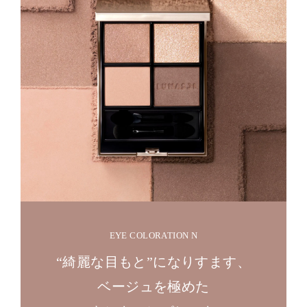
EYE COLORATION N
“綺麗な目もと”になりすます、
ベージュを極めた