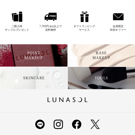
ご購入時
7,700円
以上で
ギフトラッピング
会員限定
税込
サンプルプレゼント
送料無料
サービス
特別オファー
POINT
BASE
MAKEUP
MAKEUP
SKINCARE
TOOLS