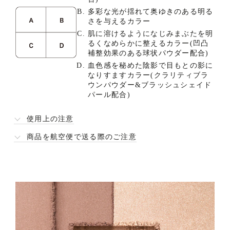
多彩な光が揺れて奥ゆきのある明る
さを与えるカラー
肌に溶けるようになじみまぶたを明
るくなめらかに整えるカラー(凹凸
補整効果のある球状パウダー配合)
血色感を秘めた陰影で目もとの影に
なりすますカラー(クラリティブラ
ウンパウダー&ブラッシュシェイド
パール配合)
使用上の注意
商品を航空便で送る際のご注意