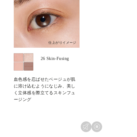
仕上がりイメージ
26 Skin-Fusing
血色感を忍ばせたベージュが肌
に溶け込むようになじみ、
美し
く立体感を際立てるスキンフュ
ージング