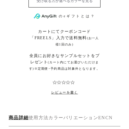
のeギフトとは？
カートにてクーポンコード
「FREELS」入力で送料無料
(お一人
様1回のみ)
全員にお好きなサンプルセットをプ
レゼント
(カート内にてお選びいただけま
す)※定期便･予約商品は対象外となります。
レビューを書く
商品詳細
使用方法
カラーバリエーション
EN
CN