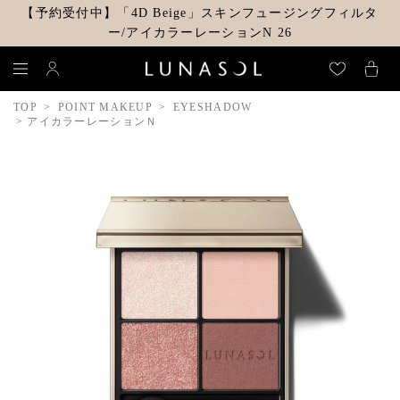
【予約受付中】「4D Beige」スキンフュージングフィルタ
ー/アイカラーレーションN 26
TOP
POINT MAKEUP
EYESHADOW
アイカラーレーションＮ